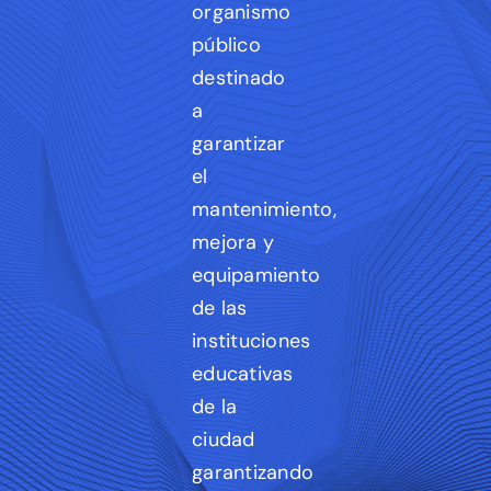
organismo
público
destinado
a
garantizar
el
mantenimiento,
mejora y
equipamiento
de las
instituciones
educativas
de la
ciudad
garantizando