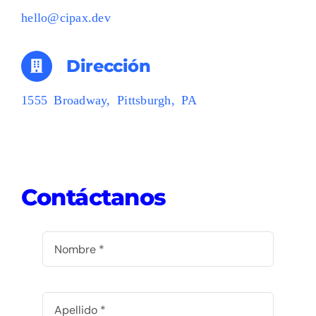
hello@cipax.dev
Dirección
1555 Broadway, Pittsburgh, PA
Contáctanos